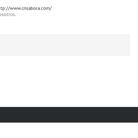
ttp://www.crisabora.com/
osotros.