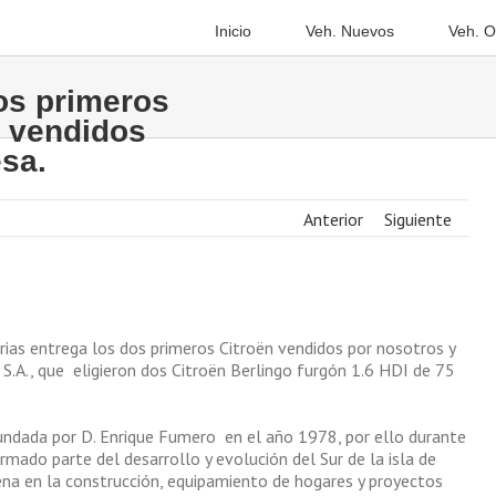
Inicio
Veh. Nuevos
Veh. O
os primeros
, vendidos
sa.
Anterior
Siguiente
arias entrega los dos primeros Citroën vendidos por nosotros y
 S.A., que eligieron dos Citroën Berlingo furgón 1.6 HDI de 75
fundada por D. Enrique Fumero en el año 1978, por ello durante
rmado parte del desarrollo y evolución del Sur de la isla de
ena en la construcción, equipamiento de hogares y proyectos