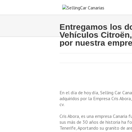
Entregamos los d
Vehículos Citroën
por nuestra empre
En el día de hoy día, Selling Car Can
adquiridos por la Empresa Cris Abora,
cv.
Cris Abora, es una empresa Canaria 
sus más de 30 años de historia ha fo
Tenerife, Aportando su granito de ar