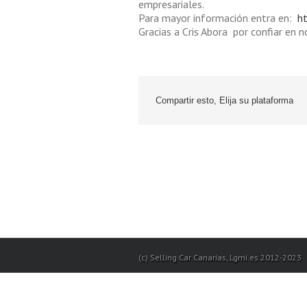
empresariales.
Para mayor información entra en:
h
Gracias a Cris Abora por confiar en n
Compartir esto, Elija su plataforma
(c) Selling Car Canarias, Lgmi.es 2012-2023