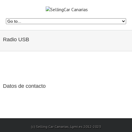
Radio USB
Datos de contacto
(c) Selling Car Canarias, Lgmi.es 2012-2023