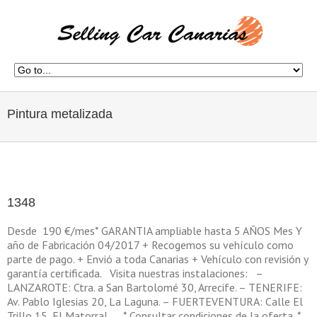
Pintura metalizada
1348
Desde 190 €/mes* GARANTIA ampliable hasta 5 AÑOS Mes Y
año de Fabricación 04/2017 + Recogemos su vehículo como
parte de pago. + Envió a toda Canarias + Vehículo con revisión y
garantía certificada. Visita nuestras instalaciones: –
LANZAROTE: Ctra. a San Bartolomé 30, Arrecife. – TENERIFE:
Av. Pablo Iglesias 20, La Laguna. – FUERTEVENTURA: Calle El
Trillo 15, El Matorral. * Consultar condiciones de la oferta. *