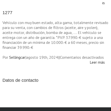
Leer más
1277
Vehículo con muy buen estado, alta gama, totalmente revisado
para su venta, con cambios de filtros (aceite, aire y polen),
aceite motor, distribución, bomba de agua, …. El vehículo se
entrega con un año de garantía. *P.V.P. 37.990.-€ sujeto a una
financiación de un mínima de 10.000.-€ a 60 meses, precio sin
financiar 39.990.-€
en
Por
Sellingcar
|
agosto 19th, 2024
|
|
Comentarios desactivados
127
Leer más
Datos de contacto