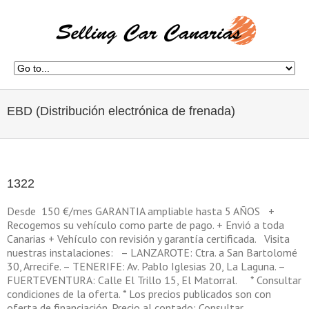
EBD (Distribución electrónica de frenada)
1322
Desde 150 €/mes GARANTIA ampliable hasta 5 AÑOS +
Recogemos su vehículo como parte de pago. + Envió a toda
Canarias + Vehículo con revisión y garantía certificada. Visita
nuestras instalaciones: – LANZAROTE: Ctra. a San Bartolomé
30, Arrecife. – TENERIFE: Av. Pablo Iglesias 20, La Laguna. –
FUERTEVENTURA: Calle El Trillo 15, El Matorral. * Consultar
condiciones de la oferta. * Los precios publicados son con
oferta de financiación. Precio al contado: Consultar