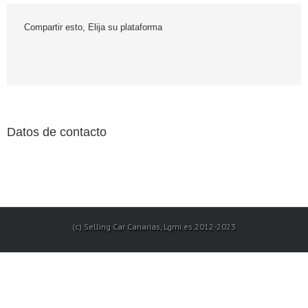
Compartir esto, Elija su plataforma
Datos de contacto
(c) Selling Car Canarias, Lgmi.es 2012-2023