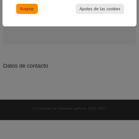
Aceptar
Ajustes de las cookies
Compartir esto, Elija su plataforma
Datos de contacto
(c) Selling Car Canarias, Lgmi.es 2012-2023