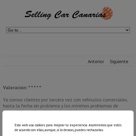
Anterior
Siguiente
Valoración: * * * * *
Ya somos clientes por tercera vez con vehículos comerciales,
hasta la fecha sin problema y los mínimos problemas de
garantía han sido solucionados rápidamente.
Nolasco Pérez, S. A.
Esta web usa cookies para mejorar tu experiencia. Asumiremos que estás
de acuerdo con ellas, aunque, si lo deseas, puedes rechazarlas.