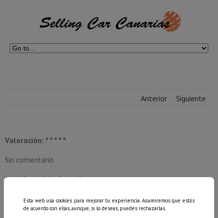
Anterior
Siguiente
Valoración: * * * * *
Sin comentario
José Cumplido González
Esta web usa cookies para mejorar tu experiencia. Asumiremos que estás
de acuerdo con ellas, aunque, si lo deseas, puedes rechazarlas.