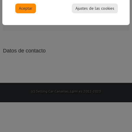
Compartir esto, Elija su plataforma
Aceptar
Ajustes de las cookies
Datos de contacto
(c) Selling Car Canarias, Lgmi.es 2012-2023